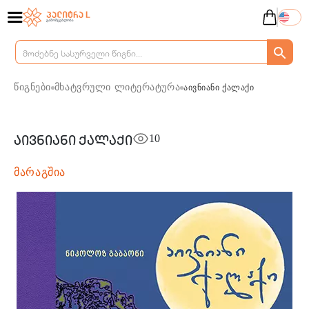
წიგნები
მხატვრული ლიტერატურა
აივნიანი ქალაქი
10
აივნიანი ქალაქი
მარაგშია