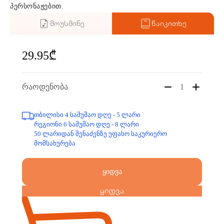
პერსონაჟებით.
მოუსმინე
წაიკითხე
29.95₾
რაოდენობა
1
თბილისი 4 სამუშაო დღე - 5 ლარი
რეგიონი 6 სამუშაო დღე - 8 ლარი
50 ლარიდან შენაძენზე უფასო საკურიერო
მომსახურება
ყიდვა
ყიდვა