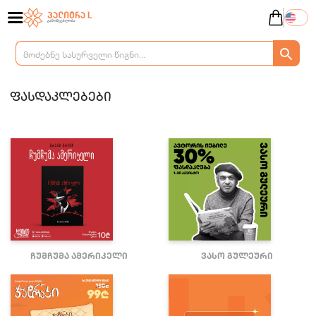
ფასდაკლებები
ჩუმჩუმა ამერიკელი
ვასო გულეური