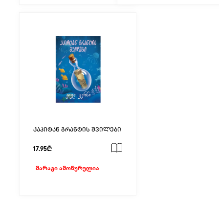
კაპიტან გრანტის შვილები
17.95₾
მარაგი ამოწურულია