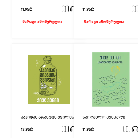
წყალქვეშ
11.95₾
11.95₾
მარაგი ამოწურულია
მარაგი ამოწურულია
კაპიტან გრანტის შვილები
საიდუმლო კუნძული
13.95₾
11.95₾