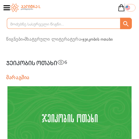
წიგნები
მხატვრული ლიტერატურა
ჯეიკობის ოთახი
6
ჯეიკობის ოთახი
მარაგშია