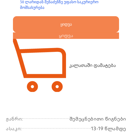
50 ლარიდან შენაძენზე უფასო საკურიერო
მომსახურება
ყიდვა
ყიდვა
კალათაში დამატება
ჟანრი:
შემეცნებითი წიგნები
ასაკი:
13-19 წლამდე