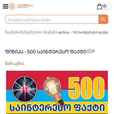
წიგნები
შემეცნებითი წიგნები
ფიზიკა - 500 საინტერესო ფაქტი
8
ფიზიკა - 500 საინტერესო ფაქტი
მარაგშია