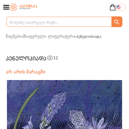
წიგნები
მხატვრული ლიტერატურა
პენელოპიადა
12
პენელოპიადა
არ არის მარაგში