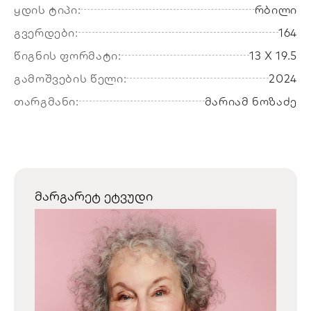
ყდის ტიპი:
რბილი
გვერდები:
164
წიგნის ფორმატი:
13 X 19.5
გამოშვების წელი:
2024
თარგმანი:
მარიამ ნოზაძე
მარგარეტ ეტვუდი