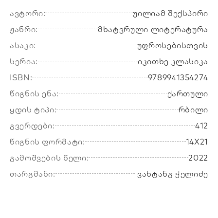
ავტორი:
უილიამ შექსპირი
ჟანრი:
მხატვრული ლიტერატურა
ასაკი:
უფროსებისთვის
სერია:
იკითხე კლასიკა
ISBN:
9789941354274
წიგნის ენა:
ქართული
ყდის ტიპი:
რბილი
გვერდები:
412
წიგნის ფორმატი:
14X21
გამოშვების წელი:
2022
თარგმანი:
ვახტანგ ჭელიძე