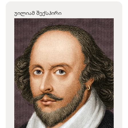
უილიამ შექსპირი