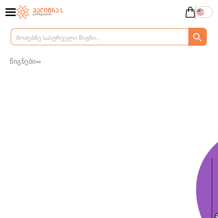
წიგნები