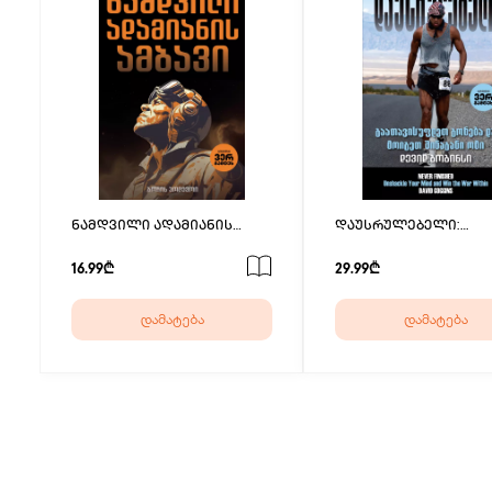
ნამდვილი ადამიანის
დაუსრულებელი:
ამბავი
გაათავისუფლეთ გონ
და მოიგეთ შინაგანი
16.99₾
29.99₾
დამატება
დამატება