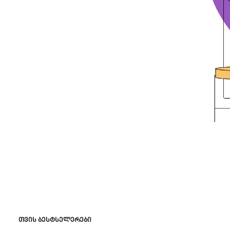
თვის ბესტსელერები