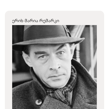
ერიხ მარია რემარკი