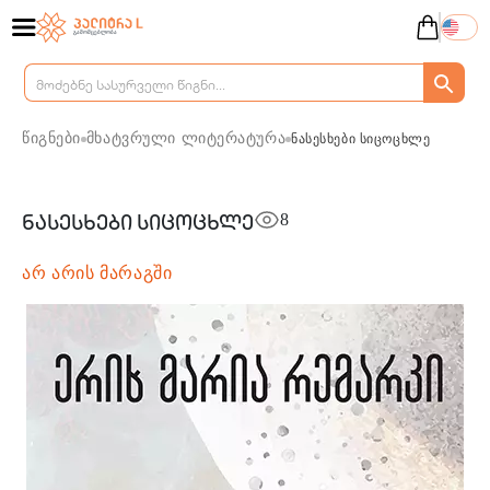
წიგნები
მხატვრული ლიტერატურა
ნასესხები სიცოცხლე
8
ნასესხები სიცოცხლე
არ არის მარაგში