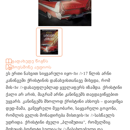
გადახედე წიგნს
მოუსმინე აუდიოს
ეს ერთი ნახვით სიყვარული იყო<br />17 წლის არნი
კანინგემი ქრისტინის დანახვისთანავე მიხვდა, რომ
მის<br />დასაუფლებლად ყველაფერს იზამდა. ქრისტინი
ქალი არ არის, მაგრამ არნი კანინგემს თავდავიწყებით
უყვარს. კანინგემს მხოლოდ ქრისტინი ახსოვს – დაივიწყა
დედ-მამა, განუყრელი მეგობარი, საყვარელი გოგონა,
რომლის გულის მონადირება მისთვის<br />სასწაულს
უდრიდა. ქრისტინი ძველი „პლიმუთია“, რომელშიც
მოხუცის ბოროტი სულია<br />ჩასახლებული და