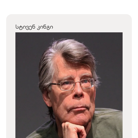
სტივენ კინგი