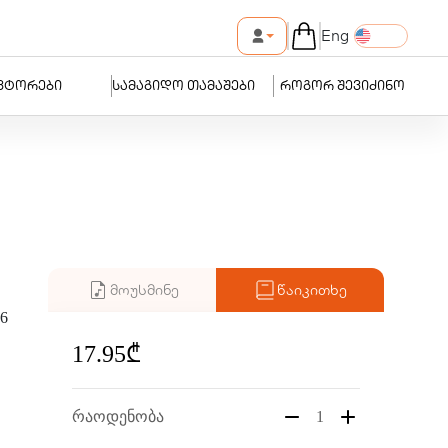
Eng
ვტორები
სამაგიდო თამაშები
როგორ შევიძინო
მოუსმინე
წაიკითხე
6
17.95₾
რაოდენობა
1