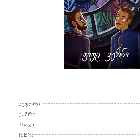
ავტორი:
ჟანრი:
ასაკი:
ISBN: