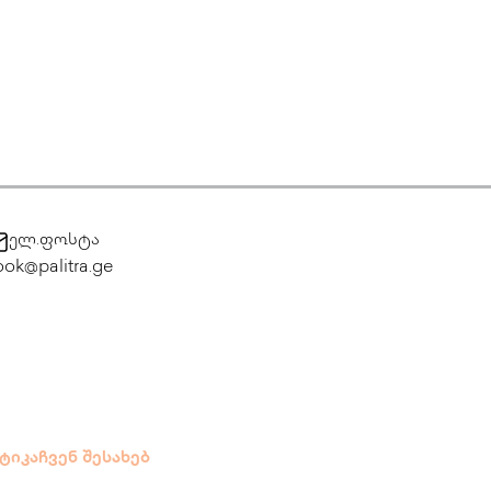
ელ.ფოსტა
ok@palitra.ge
ტიკა
ჩვენ შესახებ