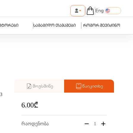
Eng
ვტორები
სამაგიდო თამაშები
როგორ შევიძინო
მოუსმინე
წაიკითხე
3
6.00₾
რაოდენობა
1