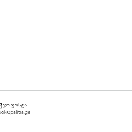
ელ.ფოსტა
ok@palitra.ge