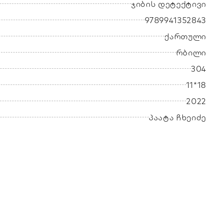
ჯიბის დეტექტივი
9789941352843
ქართული
რბილი
304
11*18
2022
პაატა ჩხეიძე