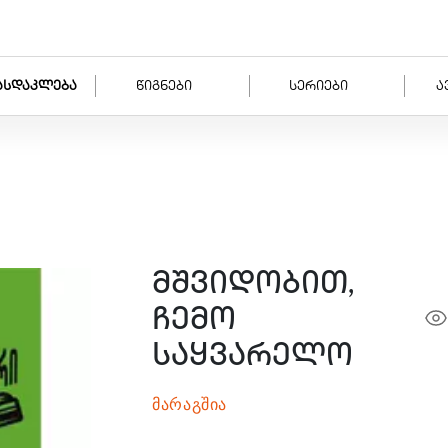
ასდაკლება
წიგნები
სერიები
ა
მშვიდობით,
ჩემო
საყვარელო
მარაგშია