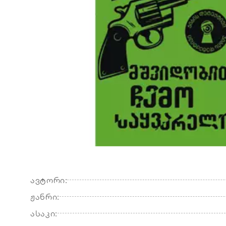
ავტორი:
ჟანრი:
ასაკი: