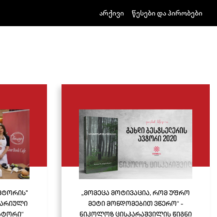
არქივი
წესები და პირობები
ავტორის"
„მომეცა მოტივაცია, რომ უფრო
ნარიული
მეტი მონდომებით ვწერო“ -
ატორი“
ნიკოლოზ ცისკარაშვილის წიგნი