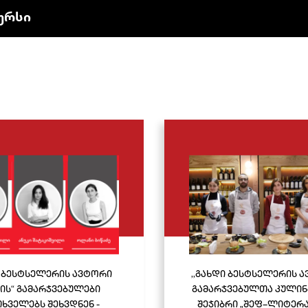
ურსი
ი ბესტსელერის ავტორი
,,გახდი ბესტსელერის 
-ის“ გამარჯვებულები
გამარჯვებულთა კული
ხველებს შეხვდნენ -
შეჯიბრი „შეფ–ლიტერ