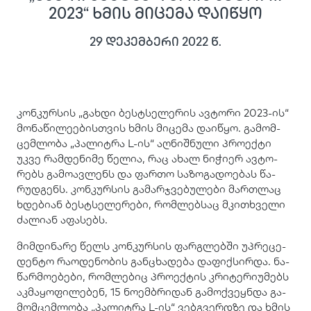
2023“ ხმის მიცემა დაიწყო
29 დეკემბერი 2022
წ.
კონ­კურ­სის „გახ­დი ბესტსე­ლე­რის ავ­ტო­რი 2023-ის“
მო­ნა­წი­ლე­ე­ბის­თვის ხმის მი­ცე­მა და­ი­წყო. გა­მომ­
ცემ­ლო­ბა „პა­ლიტ­რა L-ის“ აღ­ნიშ­ნუ­ლი პრო­ექ­ტი
უკვე რამ­დე­ნი­მე წე­ლია, რაც ახალ ნი­ჭი­ერ ავ­ტო­
რებს გა­მო­ავ­ლენს და ფარ­თო სა­ზო­გა­დო­ე­ბას წა­
რუდ­გენს. კონ­კურ­სის გა­მარ­ჯვე­ბუ­ლე­ბი მარ­თლაც
ხდე­ბი­ან ბესტსე­ლე­რე­ბი, რომ­ლებ­საც მკი­თხვე­ლი
ძა­ლი­ან აფა­სებს.
მიმ­დი­ნა­რე წელს კონ­კურ­სის ფარ­გლებ­ში უპ­რე­ცე­
დენ­ტო რა­ო­დე­ნო­ბის გან­ცხა­დე­ბა და­ფიქ­სირ­და. ნა­
წარ­მო­ე­ბე­ბი, რომ­ლე­ბიც პრო­ექ­ტის კრი­ტე­რი­უ­მებს
აკ­მა­ყო­ფი­ლე­ბენ, 15 ნო­ემ­ბრი­დან გა­მოქ­ვეყ­ნდა გა­
მომ­ცემ­ლო­ბა „პა­ლიტ­რა L-ის“ ვებგ­ვერ­დზე და ხმის