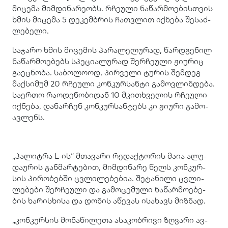
მი­ცე­მა მიმ­დი­ნა­რე­ობს. რჩე­უ­ლი ნა­წარ­მო­ე­ბის­თვის
ხმის მი­ცე­მა 5 დე­კემ­ბრის ჩათ­ვლით იქ­ნე­ბა შე­საძ­
ლე­ბე­ლი.
სა­ჯა­რო ხმის მი­ცე­მის პა­რა­ლე­ლუ­რად, წარ­დგე­ნილ
ნა­წარ­მო­ე­ბებს სპე­ცი­ა­ლუ­რად შერ­ჩე­უ­ლი ჟი­უ­რიც
გა­ეც­ნო­ბა. სა­ბო­ლო­ოდ, პირ­ვე­ლი ტუ­რის შემ­დეგ
მაქ­სი­მუმ 20 რჩე­უ­ლი კონ­კურ­სან­ტი გა­მოვ­ლინ­დე­ბა.
სა­ერ­თო რა­ო­დე­ნო­ბი­დან 10 მკი­თხვე­ლის რჩე­უ­ლი
იქ­ნე­ბა, და­ნარ­ჩენ კონ­კურ­სან­ტებს კი ჟი­უ­რი გა­მო­
ავ­ლენს.
„პა­ლიტ­რა L-ის“ მთა­ვა­რი რე­დაქ­ტო­რის მაია ალუ­
და­უ­რის გან­მარ­ტე­ბით, მიმ­დი­ნა­რე წელს კონ­კურ­
სის პი­რო­ბებ­ში ცვლი­ლე­ბე­ბია. შე­ტა­ნი­ლი ცვლი­
ლე­ბე­ბი შერ­ჩე­უ­ლი და გა­მო­ცე­მუ­ლი ნა­წარ­მო­ე­ბე­
ბის ხა­რის­ხი­სა და დო­ნის აწე­ვას ისა­ხავს მიზ­ნად.
„კონ­კურ­სის მო­ნა­წი­ლე­თა ასა­კობ­რი­ვი ზღვა­რი ავ­