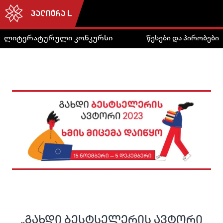
ლიტერატურული კონკურსი
წესები და პირობები
„გახდი ბესტსელერის ავტორი