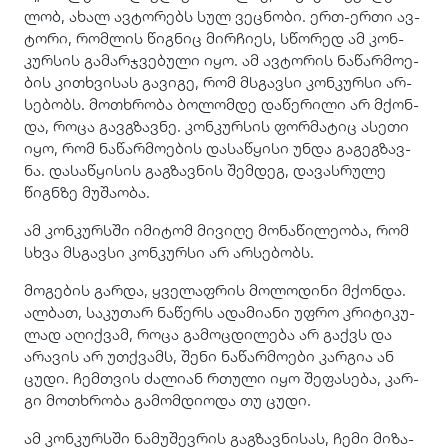
ლობ, ახალ ავ­ტო­რებს სულ ვეც­ნო­ბი. ერთ-ერთი ავ­
ტო­რი, რომ­ლის წიგ­ნიც მირ­ჩი­ეს, სწო­რედ ამ კონ­
კურ­სის გა­მარ­ჯვე­ბუ­ლი იყო. ამ ავ­ტო­რის ნა­წარ­მო­ე­
ბის კი­თხვი­სას გა­ვი­გე, რომ მსგავ­სი კონ­კურ­სი არ­
სე­ბობს. მო­თხრო­ბა ბო­ლომ­დე და­წე­რი­ლი არ მქონ­
და, როცა გავ­გზავ­ნე. კონ­კურ­სის ფორ­მა­ტიც ასე­თი
იყო, რომ ნა­წარ­მო­ე­ბის და­სა­წყი­სი უნდა გა­გეგ­ზავ­
ნა. და­სა­წყი­სის გაგ­ზავ­ნის შემ­დეგ, და­ვას­რუ­ლე
წიგნ­ზე მუ­შა­ო­ბა.
ამ კონ­კურ­სში იმი­ტომ მი­ვი­ღე მო­ნა­წი­ლე­ო­ბა, რომ
სხვა მსგავ­სი კონ­კურ­სი არ არ­სე­ბობს.
მო­გე­ბის გარ­და, ყვე­ლაფ­რის მო­ლო­დი­ნი მქონ­და.
ალ­ბათ, სა­კუ­თარ ნა­წერს ადა­მი­ა­ნი უფრო კრი­ტი­კუ­
ლად აღიქ­ვამ, როცა გა­მოც­დი­ლე­ბა არ გაქვს და
არა­ვის არ უთ­ქვამს, შენი ნა­წარ­მო­ე­ბი კარ­გია ან
ცუდი. ჩემ­თვის ძა­ლი­ან რთუ­ლი იყო შე­ფა­სე­ბა, კარ­
გი მო­თხრო­ბა გა­მომ­დი­ო­და თუ ცუდი.
ამ კონ­კურ­სში ნა­მუ­შევ­რის გაგ­ზავ­ნი­სას, ჩემი მი­ზა­