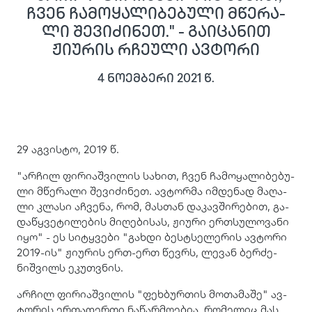
ჩვენ ჩა­მო­ყა­ლი­ბე­ბუ­ლი მწე­რა­
ლი შე­ვი­ძი­ნეთ." - გაიცანით
ჟიურის რჩეული ავტორი
4 ნოემბერი 2021
წ.
29 აგვისტო, 2019 წ.
"არ­ჩილ ფი­რი­აშ­ვი­ლის სა­ხით, ჩვენ ჩა­მო­ყა­ლი­ბე­ბუ­
ლი მწე­რა­ლი შე­ვი­ძი­ნეთ. ავ­ტორ­მა იმ­დე­ნად მა­ღა­
ლი კლა­სი აჩ­ვე­ნა, რომ, მას­თან და­კავ­ში­რე­ბით, გა­
და­წყვე­ტი­ლე­ბის მი­ღე­ბი­სას, ჟი­უ­რი ერ­თსუ­ლო­ვა­ნი
იყო" - ეს სი­ტყვე­ბი "გახ­დი ბესტსე­ლე­რის ავ­ტო­რი
2019-ის" ჟი­უ­რის ერთ-ერთ წევ­რს, ლე­ვან ბერ­ძე­
ნიშ­ვილს ეკუთ­ვნის.
არ­ჩილ ფი­რი­აშ­ვი­ლის "ფეხ­ბურ­თის მო­თა­მა­შე" ავ­
ტო­რის ერ­თა­დერ­თი ნა­წარ­მო­ე­ბია, რო­მე­ლიც მას