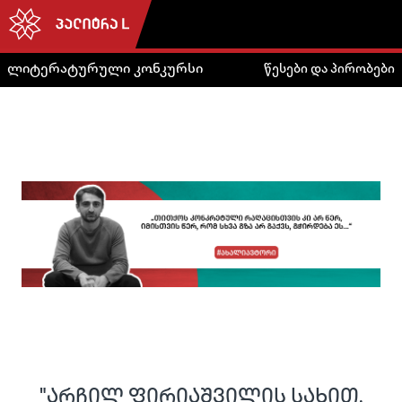
ლიტერატურული კონკურსი
წესები და პირობები
"არ­ჩილ ფი­რი­აშ­ვი­ლის სა­ხით,