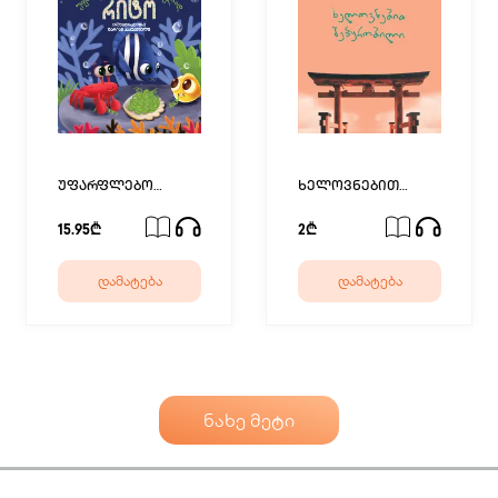
უფარფლებო
ხელოვნებით
თევზი, სახელად
შეპყრობილი
რიტო
15.95₾
2₾
დამატება
დამატება
ნახე მეტი