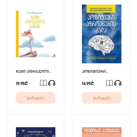
ჩემი აფრიკელი
პოზიტიური
ბებია
აზროვნების ძალა
19.95₾
16.95₾
დამატება
დამატება