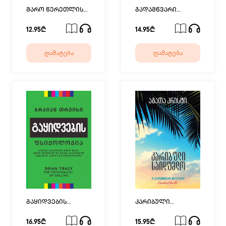
მარო წერეთლის
გადამწვარი
დღიური
ხიდები
12.95₾
14.95₾
დამატება
დამატება
გაყიდვების
კარიბული
ფსიქოლოგია
საიდუმლო
16.95₾
15.95₾