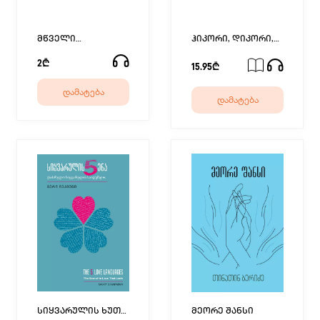
მწველი
ჰიკორი, დიკორი,
საიდუმლო
დოკ
2₾
15.95₾
დამატება
დამატება
სიყვარულის ხუთი
მეორე შანსი