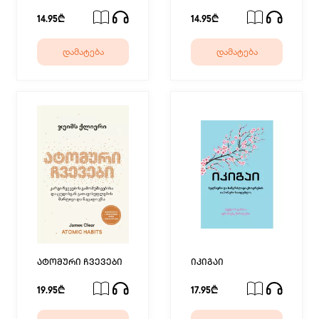
ენა
14.95₾
14.95₾
დამატება
დამატება
ატომური ჩვევები
იკიგაი
19.95₾
17.95₾