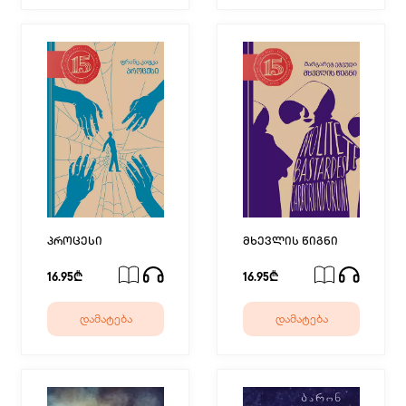
პროცესი
მხევლის წიგნი
16.95₾
16.95₾
დამატება
დამატება